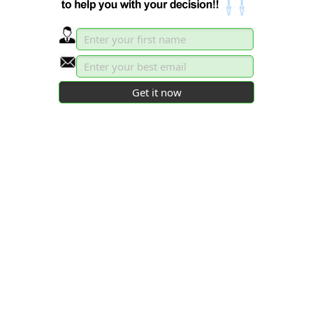
soldierone